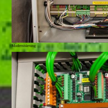
Modernisierung